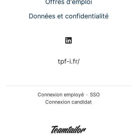
Offres d'emploi
Données et confidentialité
tpf-i.fr/
Connexion employé
·
SSO
Connexion candidat