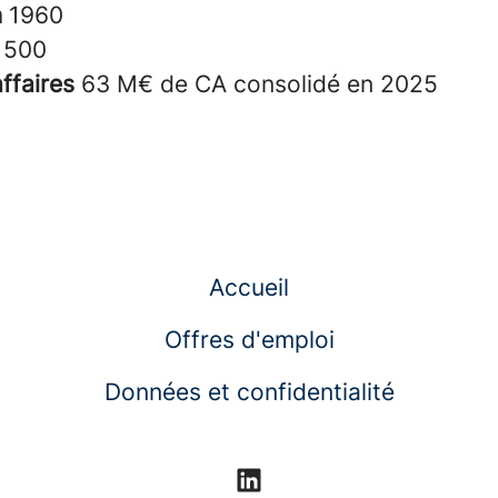
n
1960
s
500
affaires
63 M€ de CA consolidé en 2025
Accueil
Offres d'emploi
Données et confidentialité