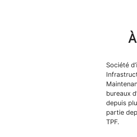
À
Société d’
Infrastruc
Maintenan
bureaux d
depuis plu
partie dep
TPF.