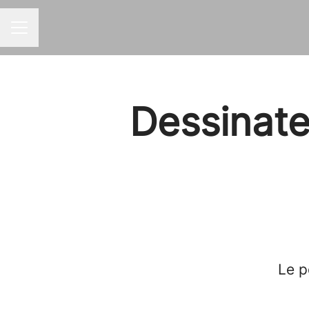
MENU CARRIÈRE
Dessinat
Le p