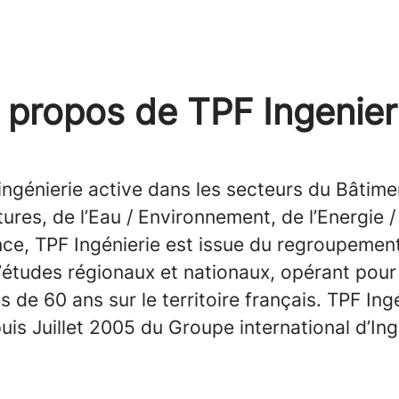
 propos de TPF Ingenier
ingénierie active dans les secteurs du Bâtime
tures, de l’Eau / Environnement, de l’Energie /
ce, TPF Ingénierie est issue du regroupemen
’études régionaux et nationaux, opérant pour
s de 60 ans sur le territoire français. TPF Ingé
uis Juillet 2005 du Groupe international d’Ing