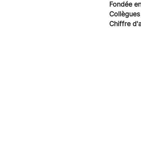
Fondée e
Collègue
Chiffre d'