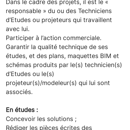
Dans le cadre des projets, il est le «
responsable » du ou des Techniciens
d’Etudes ou projeteurs qui travaillent
avec lui.
Participer à l’action commerciale.
Garantir la qualité technique de ses
études, et des plans, maquettes BIM et
schémas produits par le(s) technicien(s)
d’Etudes ou le(s)
projeteur(s)/modeleur(s) qui lui sont
associés.
En études :
Concevoir les solutions ;
Rédiger les pièces écrites des