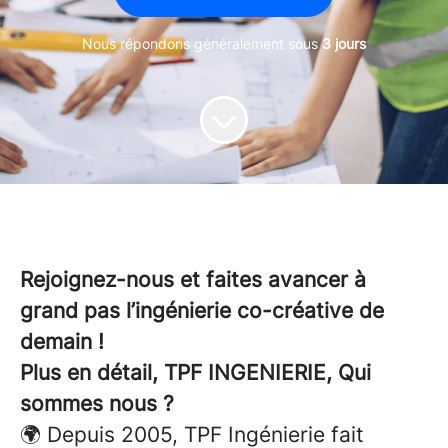
Nous répondons généralement sous
3 jours
Rejoignez-nous et faites avancer à
grand pas l’ingénierie co-créative de
demain !
Plus en détail, TPF INGENIERI
E, Qui
s
ommes nous ?
🌍 Depuis 2005, TPF Ingénierie fait