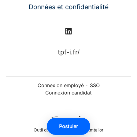
Données et confidentialité
tpf-i.fr/
Connexion employé
·
SSO
Connexion candidat
Postuler
Outil de recrutement
de Teamtailor