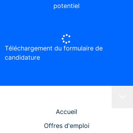
potentiel
Téléchargement du formulaire de
candidature
Accueil
Offres d'emploi