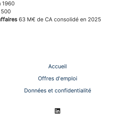
n
1960
s
500
affaires
63 M€ de CA consolidé en 2025
Accueil
Offres d'emploi
Données et confidentialité