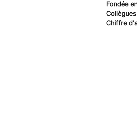
Fondée e
Collègue
Chiffre d'