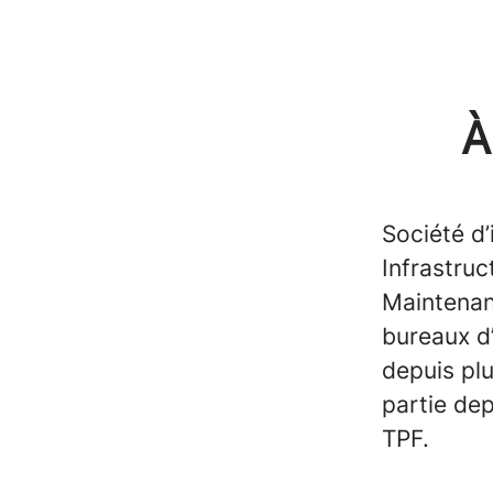
À
Société d’
Infrastruc
Maintenan
bureaux d
depuis plu
partie dep
TPF.