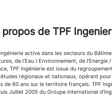
 propos de TPF Ingenier
ingénierie active dans les secteurs du Bâtime
tures, de l’Eau / Environnement, de l’Energie /
ce, TPF Ingénierie est issue du regroupemen
’études régionaux et nationaux, opérant pour
s de 60 ans sur le territoire français. TPF Ingé
uis Juillet 2005 du Groupe international d’Ing